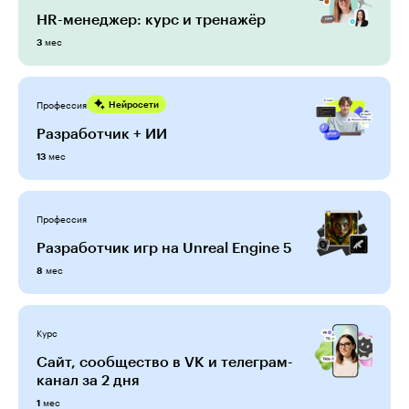
HR-менеджер: курс и тренажёр
мес
3
Профессия
Нейросети
Разработчик + ИИ
мес
13
Профессия
Разработчик игр на Unreal Engine 5
мес
8
Курс
Сайт, сообщество в VK и телеграм-
канал за 2 дня
мес
1