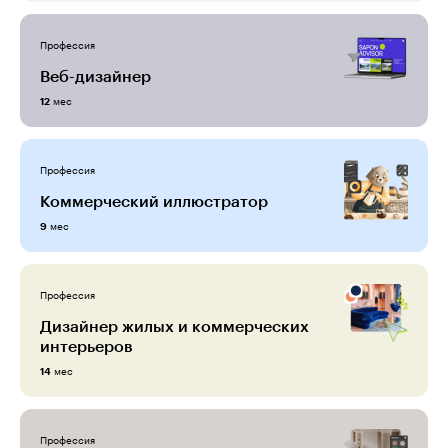
Профессия
Веб-дизайнер
мес
12
Профессия
Коммерческий иллюстратор
мес
9
Профессия
Дизайнер жилых и коммерческих
интерьеров
мес
14
Профессия