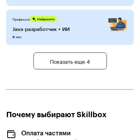
Профессия
Нейросети
Java-разработчик + ИИ
мес
8
Показать еще 4
Почему выбирают Skillboх
Оплата частями