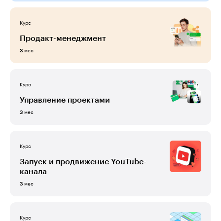
Курс
Продакт-менеджмент
мес
3
Курс
Управление проектами
мес
3
Курс
Запуск и продвижение YouTube-
канала
мес
3
Курс