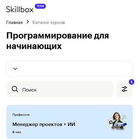
Главная
Каталог курсов
Программирование для 
начинающих
1
Поиск
Профессия
Менеджер проектов + ИИ
мес
6