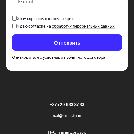
E-mail
Хочу карьерную консультацию
Я даю согласие на
обработку персональных данных
Отправить
Ознакомиться с условиями
публичного договора
+375 29 633 37 33
mail@lerna.team
Публичный договор