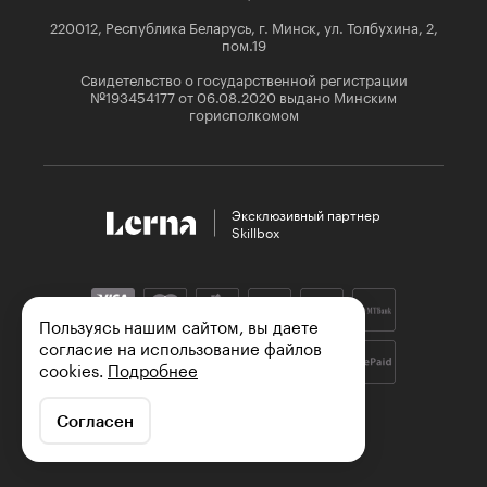
220012, Республика Беларусь, г. Минск, ул. Толбухина, 2,
пом.19
Свидетельство о государственной регистрации
№193454177 от 06.08.2020 выдано Минским
горисполкомом
Эксклюзивный партнер

Skillbox
Пользуясь нашим сайтом, вы даете
согласие на использование файлов
cookies.
Подробнее
Согласен
© ООО «Байскилз», 2026